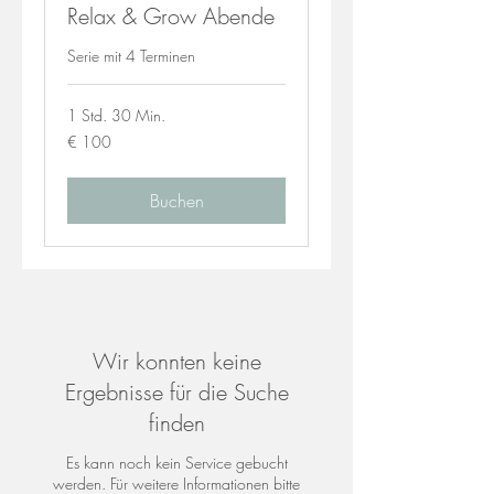
Relax & Grow Abende
Serie mit 4 Terminen
1 Std. 30 Min.
100
€ 100
Euro
Buchen
Wir konnten keine
Ergebnisse für die Suche
finden
Es kann noch kein Service gebucht
werden. Für weitere Informationen bitte