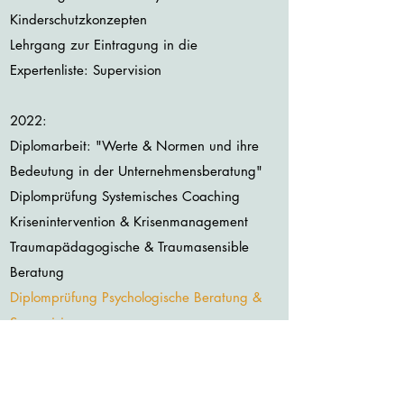
Kinderschutzkonzepten
Lehrgang zur Eintragung in die
Expertenliste: Supervision
2022:
Diplomarbeit: "Werte & Normen und ihre
Bedeutung in der Unternehmensberatung"
Diplomprüfung Systemisches Coaching
Krisenintervention & Krisenmanagement
Traumapädagogische & Traumasensible
Beratung
Diplomprüfung Psychologische Beratung &
Supervision
Eröffnung der Praxis
01.04.2022
2021: