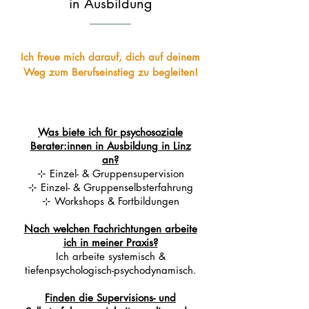
in Ausbildung
Ich freue mich darauf, dich auf deinem
Weg zum Berufseinstieg zu begleiten!
Was biete ich für psychosoziale
Berater:innen in Ausbildung in Linz
an?
⊹
Einzel- & Gruppensupervision
⊹
Einzel- & Gruppenselbsterfahrung
⊹
Workshops & Fortbildungen
Nach welchen Fachrichtungen arbeite
ich in meiner Praxis?
Ich arbeite systemisch &
tiefenpsychologisch-psychodynamisch.
Finden die Supervisions- und