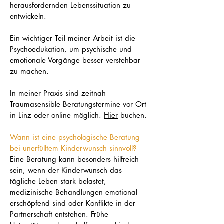
herausfordernden Lebenssituation zu
entwickeln.
Ein wichtiger Teil meiner Arbeit ist die
Psychoedukation, um psychische und
emotionale Vorgänge besser verstehbar
zu machen.
In meiner Praxis sind zeitnah
Traumasensible Beratungstermine vor Ort
in Linz oder online möglich.
Hier
buchen.
Wann ist eine psychologische Beratung
bei unerfülltem Kinderwunsch sinnvoll?
Eine Beratung kann besonders hilfreich
sein, wenn der Kinderwunsch das
tägliche Leben stark belastet,
medizinische Behandlungen emotional
erschöpfend sind oder Konflikte in der
Partnerschaft entstehen. Frühe