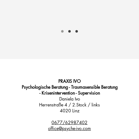
PRAXIS IVO
Psychologische Beratung - Traumasensible Beratung
- Krisenintervention​ - Supervision
Daniela Ivo
Herrenstraße 4 / 2.Stock / links
4020 Linz
0677/62987402
office@psyche-ivo.com