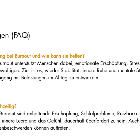
agen (FAQ)
ng bei Burnout und wie kann sie helfen?
urnout unterstützt Menschen dabei, emotionale Erschöpfung, Stre
ältigen. Ziel ist es, wieder Stabilität, innere Ruhe und mentale
mgang mit Belastungen im Alltag zu entwickeln.
hzeitig?
Burnout sind anhaltende Erschöpfung, Schlafprobleme, Reizbarkei
, innere Leere und das Gefühl, dauerhaft überfordert zu sein. Au
nbeschwerden können auftreten.