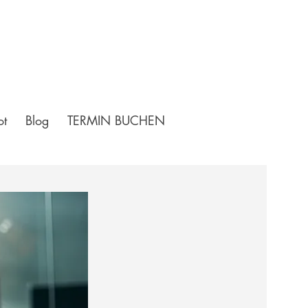
ot
Blog
TERMIN BUCHEN