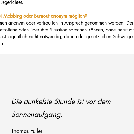
usgerichtet.
bei Mobbing oder Burnout anonym möglich?
en anonym oder vertraulich in Anspruch genommen werden. Der S
etroffene offen über ihre Situation sprechen können, ohne berufl
st eigentlich nicht notwendig, da ich der gesetzlichen Schweigepfli
ch.
Die dunkelste Stunde ist vor dem
Sonnenaufgang.
Thomas Fuller