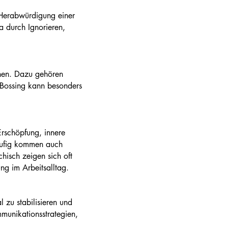
 Herabwürdigung einer
a durch Ignorieren,
ehen. Dazu gehören
 Bossing kann besonders
rschöpfung, innere
Häufig kommen auch
isch zeigen sich oft
ng im Arbeitsalltag.
 zu stabilisieren und
munikationsstrategien,