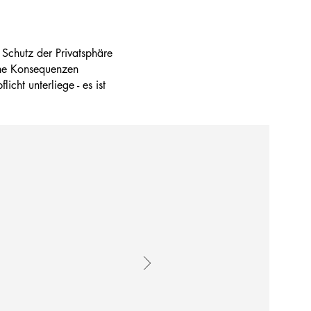
chutz der Privatsphäre
iche Konsequenzen
cht unterliege - es ist