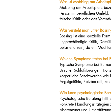
Was ist Mobbing am Arbeitspl
Mobbing am Arbeitsplatz beze
Person im beruflichen Umfeld. 
falsche Kritik oder das Vorenth
Was versteht man unter Bossin
Bossing ist eine spezielle Fo
ungerechtfertigte Kritik, Dem
belastend sein, da ein Machtu
Welche Symptome treten bei B
Typische Symptome bei Burnou
Unruhe, Schlafstörungen, Konz
körperliche Beschwerden wie 
Angstgefühle, Reizbarkeit, soz
Wie kann psychologische Bera
Psychologische Beratung hilft 
konkrete Handlungsstrategien 
Abgrenzung und Unterstützung