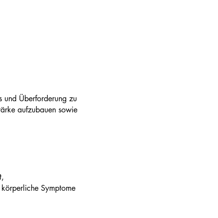
ss und Überforderung zu
 Stärke aufzubauen sowie
t,
ch körperliche Symptome