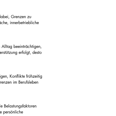
 dabei, Grenzen zu
che, innerbetriebliche
Alltag beeinträchtigen,
erstützung erfolgt, desto
en, Konflikte frühzeitig
renzen im Berufsleben
le Belastungsfaktoren
ie persönliche