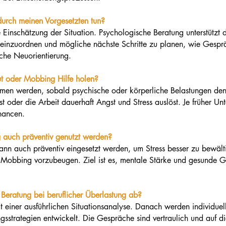
urch meinen Vorgesetzten tun?
e Einschätzung der Situation. Psychologische Beratung unterstützt
e einzuordnen und mögliche nächste Schritte zu planen, wie Gesprä
iche Neuorientierung.
ut oder Mobbing Hilfe holen?
mmen werden, sobald psychische oder körperliche Belastungen den 
 oder die Arbeit dauerhaft Angst und Stress auslöst. Je früher Unt
hancen.
 auch präventiv genutzt werden?
nn auch präventiv eingesetzt werden, um Stress besser zu bewältig
 Mobbing vorzubeugen. Ziel ist es, mentale Stärke und gesunde G
 Beratung bei beruflicher Überlastung ab?
t einer ausführlichen Situationsanalyse. Danach werden individuel
ungsstrategien entwickelt. Die Gespräche sind vertraulich und auf d