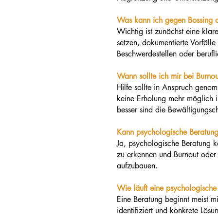
Was kann ich gegen Bossing d
Wichtig ist zunächst eine klar
setzen, dokumentierte Vorfäll
Beschwerdestellen oder berufl
Wann sollte ich mir bei Burno
Hilfe sollte in Anspruch geno
keine Erholung mehr möglich ist
besser sind die Bewältigungsc
Kann psychologische Beratung
Ja, psychologische Beratung ka
zu erkennen und Burnout oder
aufzubauen.
Wie läuft eine psychologische
Eine Beratung beginnt meist mi
identifiziert und konkrete Lös