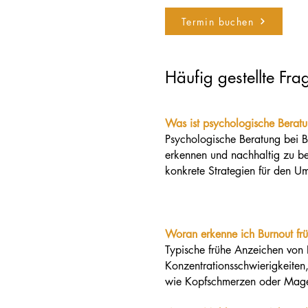
Termin buchen
Häufig gestellte Fr
Was ist psychologische Beratu
Psychologische Beratung bei B
erkennen und nachhaltig zu bew
konkrete Strategien für den U
Woran erkenne ich Burnout frü
Typische frühe Anzeichen von 
Konzentrationsschwierigkeiten
wie Kopfschmerzen oder Mage