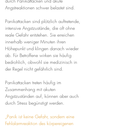
durch Panikattacken und akute 
Angstreaktionen schwer belastet sind.
Panikattacken sind plötzlich auftretende, 
intensive Angstzustände, die oft ohne 
reale Gefahr entstehen. Sie erreichen 
innerhalb weniger Minuten ihren 
Höhepunkt und klingen danach wieder 
ab. Für Betroffene wirken sie häufig 
bedrohlich, obwohl sie medizinisch in 
der Regel nicht gefährlich sind.
Panikattacken treten häufig im 
Zusammenhang mit akuten 
Angstzuständen auf, können aber auch  
durch Stress begünstigt werden.
„Panik ist keine Gefahr, sondern eine 
Fehlalarmreaktion des körpereigenen 