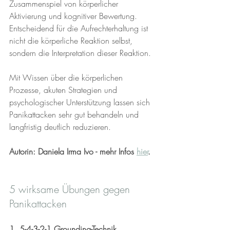
Zusammenspiel von körperlicher 
Aktivierung und kognitiver Bewertung. 
Entscheidend für die Aufrechterhaltung ist 
nicht die körperliche Reaktion selbst, 
sondern die Interpretation dieser Reaktion.
Mit Wissen über die körperlichen 
Prozesse, akuten Strategien und 
psychologischer Unterstützung lassen sich 
Panikattacken sehr gut behandeln und 
langfristig deutlich reduzieren.
Autorin: Daniela Irma Ivo - mehr Infos 
hier
.
5 wirksame Übungen gegen 
Panikattacken
1. 5-4-3-2-1 Grounding-Technik 