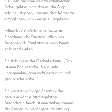
Ziel, den Angstkreislauf zu unterbrechen. 
Dabei geht es nicht darum, die Angst 
sofort zu stoppen, sondern dem Körper zu 
ermöglichen, sich wieder zu regulieren.
Hilfreich ist zunächst eine bewusste 
Einordnung der Situation. Allein das 
Benennen als Panikattacke kann bereits 
entlastend wirken. 
Ein stabilisierender Gedanke lautet: „Das 
ist eine Panikattacke. Sie ist sehr 
unangenehm, aber nicht gefährlich und 
geht wieder vorbei.“
Ein weiterer wichtiger Ansatz ist die 
bereits erwähnte Atemregulation. 
Besonders hilfreich ist eine Verlangsamung 
der Atmung mit verlängerter Ausatmung. 