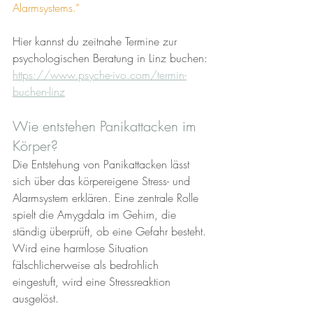
Alarmsystems.“
Hier kannst du zeitnahe Termine zur 
psychologischen Beratung in Linz buchen: 
https://www.psyche-ivo.com/termin-
buchen-linz
Wie entstehen Panikattacken im 
Körper?
Die Entstehung von Panikattacken lässt 
sich über das körpereigene Stress- und 
Alarmsystem erklären. Eine zentrale Rolle 
spielt die Amygdala im Gehirn, die 
ständig überprüft, ob eine Gefahr besteht. 
Wird eine harmlose Situation 
fälschlicherweise als bedrohlich 
eingestuft, wird eine Stressreaktion 
ausgelöst.