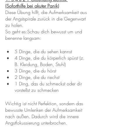
(Soforthilfe bei akuter Panik)
Diese Übung hilft, die Aufmerksamkeit aus 
der Angstspirale zurück in die Gegenwart 
zu holen.
So geht es:Schau dich bewusst um und 
benenne langsam:
5 Dinge, die du sehen kannst
4 Dinge, die du körperlich spürst (z. 
B. Kleidung, Boden, Stuhl)
3 Dinge, die du hörst
2 Dinge, die du riechst
1 Ding, das du schmeckst oder dir 
vorstellst zu schmecken
Wichtig ist nicht Perfektion, sondern das 
bewusste Umlenken der Aufmerksamkeit 
nach außen. Dadurch wird die innere 
Angstfokussierung unterbrochen.