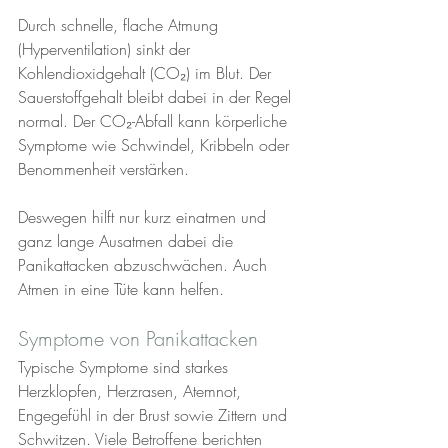
Durch schnelle, flache Atmung 
(Hyperventilation) sinkt der 
Kohlendioxidgehalt (CO₂) im Blut. Der 
Sauerstoffgehalt bleibt dabei in der Regel 
normal. Der CO₂-Abfall kann körperliche 
Symptome wie Schwindel, Kribbeln oder 
Benommenheit verstärken. 
Deswegen hilft nur kurz einatmen und 
ganz lange Ausatmen dabei die 
Panikattacken abzuschwächen. Auch 
Atmen in eine Tüte kann helfen.
Symptome von Panikattacken
Typische Symptome sind starkes 
Herzklopfen, Herzrasen, Atemnot, 
Engegefühl in der Brust sowie Zittern und 
Schwitzen. Viele Betroffene berichten 