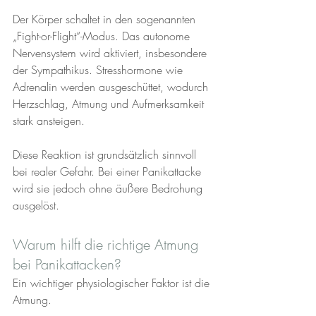
Der Körper schaltet in den sogenannten 
„Fight-or-Flight“-Modus. Das autonome 
Nervensystem wird aktiviert, insbesondere 
der Sympathikus. Stresshormone wie 
Adrenalin werden ausgeschüttet, wodurch 
Herzschlag, Atmung und Aufmerksamkeit 
stark ansteigen.
Diese Reaktion ist grundsätzlich sinnvoll 
bei realer Gefahr. Bei einer Panikattacke 
wird sie jedoch ohne äußere Bedrohung 
ausgelöst.
Warum hilft die richtige Atmung 
bei Panikattacken?
Ein wichtiger physiologischer Faktor ist die 
Atmung. 