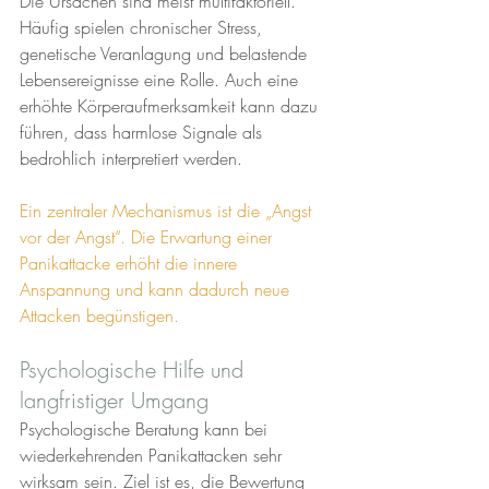
Die Ursachen sind meist multifaktoriell. 
Häufig spielen chronischer Stress, 
genetische Veranlagung und belastende 
Lebensereignisse eine Rolle. Auch eine 
erhöhte Körperaufmerksamkeit kann dazu 
führen, dass harmlose Signale als 
bedrohlich interpretiert werden.
Ein zentraler Mechanismus ist die „Angst 
vor der Angst“. Die Erwartung einer 
Panikattacke erhöht die innere 
Anspannung und kann dadurch neue 
Attacken begünstigen.
Psychologische Hilfe und 
langfristiger Umgang
Psychologische Beratung kann bei 
wiederkehrenden Panikattacken sehr 
wirksam sein. Ziel ist es, die Bewertung 